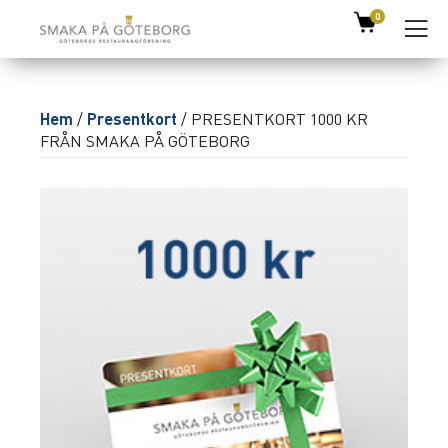
0
Hem
/
Presentkort
/ PRESENTKORT 1000 KR
FRÅN SMAKA PÅ GÖTEBORG