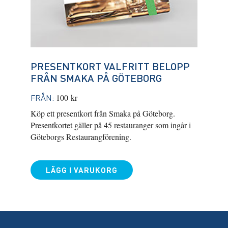
PRESENTKORT VALFRITT BELOPP
FRÅN SMAKA PÅ GÖTEBORG
FRÅN:
100
kr
Köp ett presentkort från Smaka på Göteborg.
Presentkortet gäller på 45 restauranger som ingår i
Göteborgs Restaurangförening.
LÄGG I VARUKORG