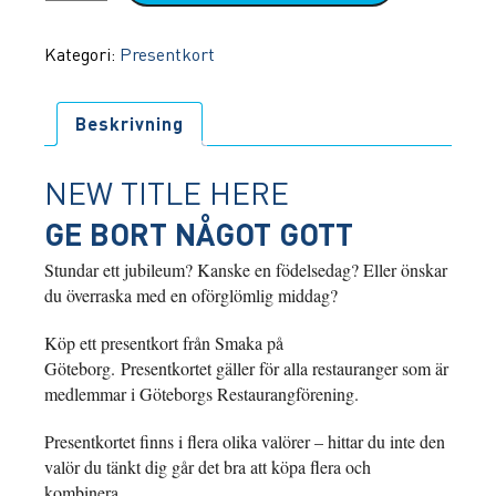
KR
FRÅN
Kategori:
Presentkort
SMAKA
PÅ
GÖTEBORG
Beskrivning
mängd
NEW TITLE HERE
GE BORT NÅGOT GOTT
Stundar ett jubileum? Kanske en födelsedag? Eller önskar
du överraska med en oförglömlig middag?
Köp ett presentkort från Smaka på
Göteborg. Presentkortet gäller för alla restauranger som är
medlemmar i Göteborgs Restaurangförening.
Presentkortet finns i flera olika valörer – hittar du inte den
valör du tänkt dig går det bra att köpa flera och
kombinera.