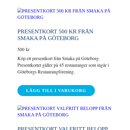
PRESENTKORT 500 KR FRÅN
SMAKA PÅ GÖTEBORG
500
kr
Köp ett presentkort från Smaka på Göteborg.
Presentkortet gäller på 45 restauranger som ingår i
Göteborgs Restaurangförening.
LÄGG TILL I VARUKORG
PRESENTKORT VALFRITT BELOPP