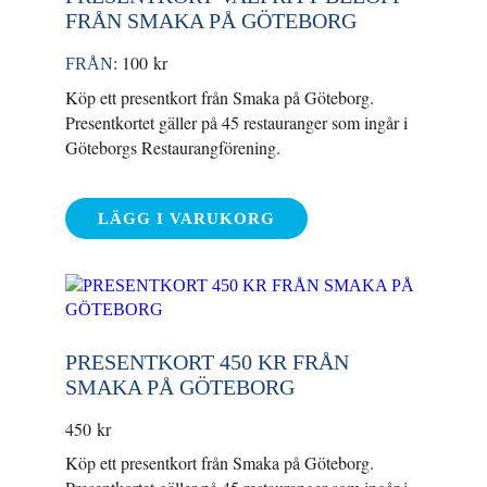
FRÅN SMAKA PÅ GÖTEBORG
100
kr
FRÅN:
Köp ett presentkort från Smaka på Göteborg.
Presentkortet gäller på 45 restauranger som ingår i
Göteborgs Restaurangförening.
LÄGG I VARUKORG
PRESENTKORT 450 KR FRÅN
SMAKA PÅ GÖTEBORG
450
kr
Köp ett presentkort från Smaka på Göteborg.