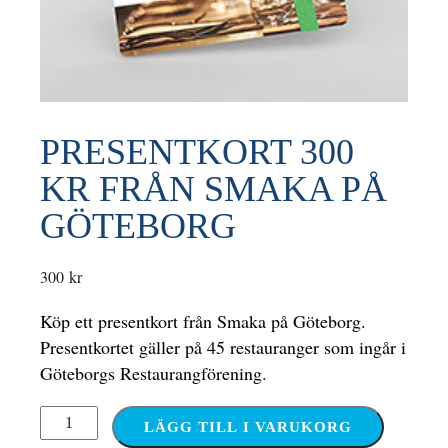
PRESENTKORT 300
KR FRÅN SMAKA PÅ
GÖTEBORG
300
kr
Köp ett presentkort från Smaka på Göteborg.
Presentkortet gäller på 45 restauranger som ingår i
Göteborgs Restaurangförening.
PRESENTKORT
LÄGG TILL I VARUKORG
300