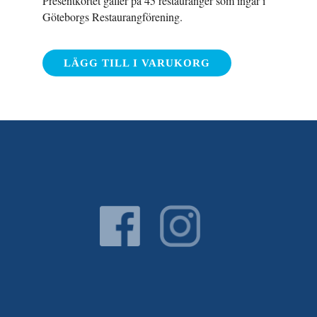
Presentkortet gäller på 45 restauranger som ingår i
Göteborgs Restaurangförening.
LÄGG TILL I VARUKORG