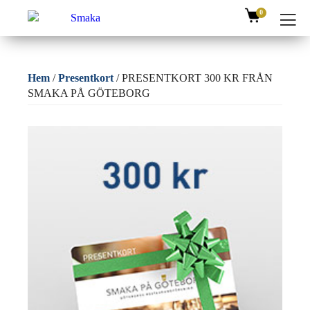
0
Hem
/
Presentkort
/ PRESENTKORT 300 KR FRÅN
SMAKA PÅ GÖTEBORG