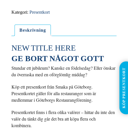
KR
FRÅN
Kategori:
Presentkort
SMAKA
PÅ
GÖTEBORG
Beskrivning
mängd
NEW TITLE HERE
GE BORT NÅGOT GOTT
Stundar ett jubileum? Kanske en födelsedag? Eller önskar
KÖP PRESENTKORT
du överraska med en oförglömlig middag?
Köp ett presentkort från Smaka på Göteborg.
Presentkortet gäller för alla restauranger som är
medlemmar i Göteborgs Restaurangförening.
Presentkortet finns i flera olika valörer – hittar du inte den
valör du tänkt dig går det bra att köpa flera och
kombinera.